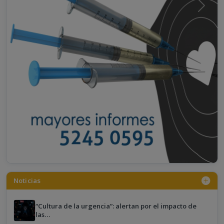
Noticias
“Cultura de la urgencia”: alertan por el impacto de
las…