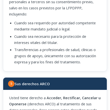
personales a terceros sin su consentimiento previo,
salvo en los casos previstos por la LFPDPPP,
incluyendo:
Cuando sea requerido por autoridad competente
mediante mandato judicial o legal.
Cuando sea necesario para la protección de
intereses vitales del titular.
Transferencias a profesionales de salud, clínicas o
grupos de apoyo, únicamente con su autorización
expresa y para los fines del tratamiento.
Sus derechos ARCO
5
Usted tiene derecho a
Acceder, Rectificar, Cancelar u
Oponerse
(derechos ARCO) al tratamiento de sus