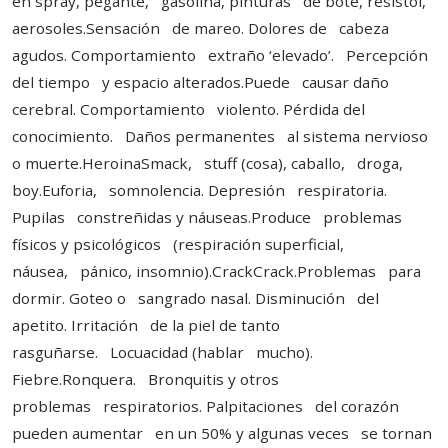
en spray, pegante, gasolina, pinturas de bote, resistol,
aerosoles.Sensación de mareo. Dolores de cabeza
agudos. Comportamiento extraño ‘elevado’. Percepción
del tiempo y espacio alterados.Puede causar daño
cerebral. Comportamiento violento. Pérdida del
conocimiento. Daños permanentes al sistema nervioso
o muerte.HeroinaSmack, stuff (cosa), caballo, droga,
boy.Euforia, somnolencia. Depresión respiratoria.
Pupilas constreñidas y náuseas.Produce problemas
físicos y psicológicos (respiración superficial,
náusea, pánico, insomnio).CrackCrack.Problemas para
dormir. Goteo o sangrado nasal. Disminución del
apetito. Irritación de la piel de tanto
rasguñarse. Locuacidad (hablar mucho).
Fiebre.Ronquera. Bronquitis y otros
problemas respiratorios. Palpitaciones del corazón
pueden aumentar en un 50% y algunas veces se tornan