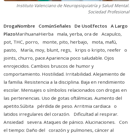
Instituto Valenciano de Neuropsiquiatría y Salud Mental.
Sociedad Profesional
DrogaNombre ComúnSeñales De UsoEfectos A Largo
Plazo
MarihuanaHierba mala, yerba, ora de Acapulco,
pot, THC, porro, monte, pito, herbajo, mota, mafú,
pasto, María, moy, blunt, regs, krips o kripto, reefer o
joints, churro, pace.Apariencia poco saludable. Ojos
enrojecidos. Cambios bruscos de humor y
comportamiento. Hostilidad. Irritabilidad. Alejamiento de
la familia. Resistencia a la disciplina. Baja en rendimiento
escolar. Mensajes o símbolos relacionados con drogas en
las pertenencias. Uso de gotas oftálmicas. Aumento del
apetito.Súbita pérdida de peso. Arritmia cardiaca o
latidos irregulares del corazón. Dificultad al respirar.
Ansiedad severa. Ataques de pánico. Alucinaciones. Con
el tiempo: Daño del corazón y pulmones, cáncer al