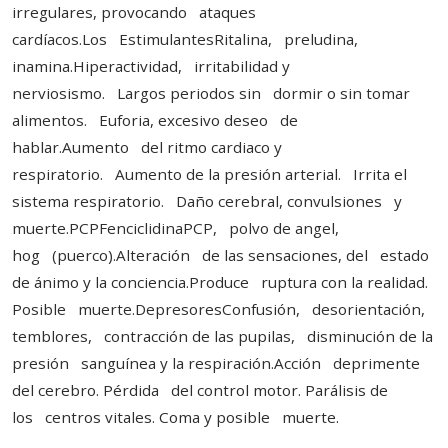
irregulares, provocando ataques
cardíacos.Los EstimulantesRitalina, preludina,
inamina.Hiperactividad, irritabilidad y
nerviosismo. Largos periodos sin dormir o sin tomar
alimentos. Euforia, excesivo deseo de
hablar.Aumento del ritmo cardiaco y
respiratorio. Aumento de la presión arterial. Irrita el
sistema respiratorio. Daño cerebral, convulsiones y
muerte.PCPFenciclidinaPCP, polvo de angel,
hog (puerco).Alteración de las sensaciones, del estado
de ánimo y la conciencia.Produce ruptura con la realidad.
Posible muerte.DepresoresConfusión, desorientación,
temblores, contracción de las pupilas, disminución de la
presión sanguínea y la respiración.Acción deprimente
del cerebro. Pérdida del control motor. Parálisis de
los centros vitales. Coma y posible muerte.