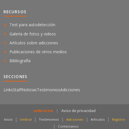
RECURSOS
Test para autodetección
Galería de fotos y videos
Artículos sobre adicciones
Publicaciones de otros medios
Bibliografía
SECCIONES
Links
Staff
Noticias
Testimonios
Adicciones
umbral.mx
|
Aviso de privacidad
|
|
|
|
|
Inicio
Umbral
Testimonios
Adicciones
Artículos
Registro
|
Contáctanos