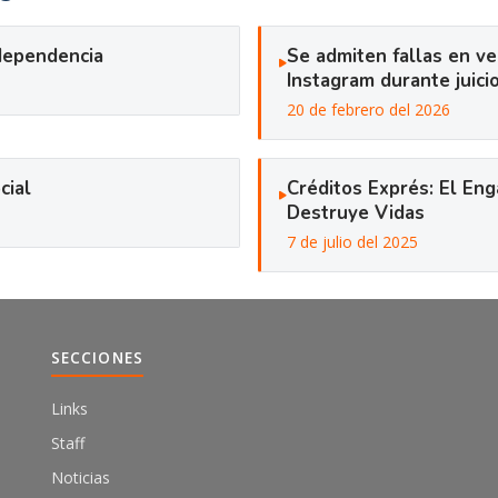
 dependencia
Se admiten fallas en ve
Instagram durante juicio
20 de febrero del 2026
cial
Créditos Exprés: El En
Destruye Vidas
7 de julio del 2025
SECCIONES
Links
Staff
Noticias