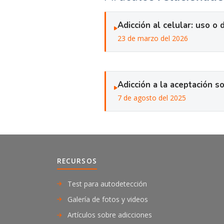
Adicción al celular: uso o
23 de marzo del 2026
Adicción a la aceptación so
7 de agosto del 2025
RECURSOS
Test para autodetección
Galería de fotos y videos
Artículos sobre adicciones