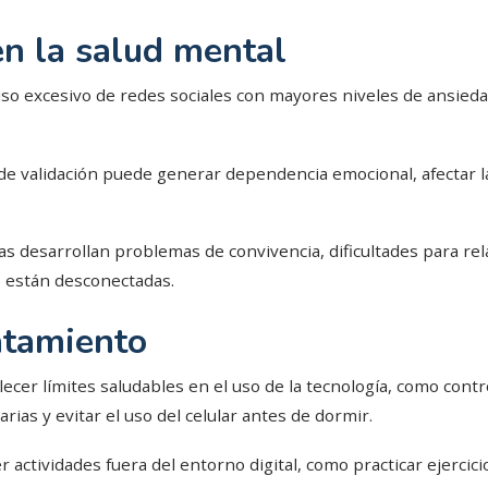
n la salud mental
uso excesivo de redes sociales con mayores niveles de ansieda
e validación puede generar dependencia emocional, afectar la
.
s desarrollan problemas de convivencia, dificultades para rel
o están desconectadas.
atamiento
cer límites saludables en el uso de la tecnología, como contro
rias y evitar el uso del celular antes de dormir.
actividades fuera del entorno digital, como practicar ejercici