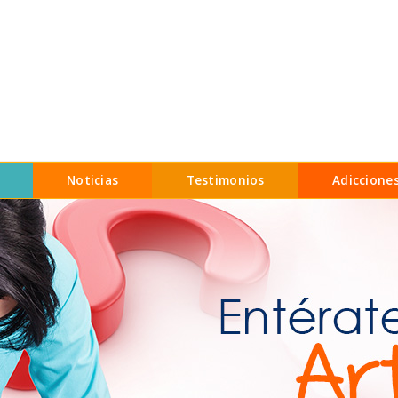
Noticias
Testimonios
Adiccione