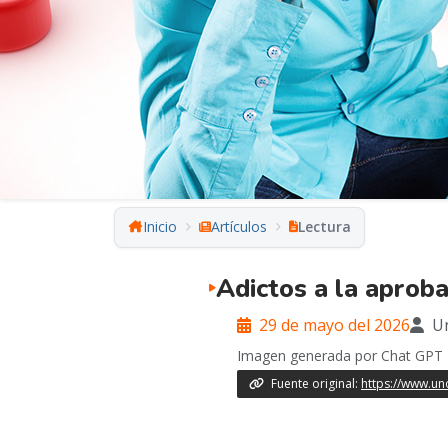
Inicio
Artículos
Lectura
Adictos a la aproba
29 de mayo del 2026
Un
Imagen generada por Chat GPT
Fuente original:
https://www.un