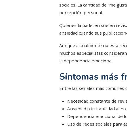
sociales. La cantidad de “me gus
percepción personal.
Quienes la padecen suelen revis
ansiedad cuando sus publicacion
Aunque actualmente no está rec
muchos especialistas consideran 
la dependencia emocional.
Síntomas más f
Entre las señales más comunes d
Necesidad constante de revis
Ansiedad o irritabilidad al n
Dependencia emocional de los
Uso de redes sociales para e