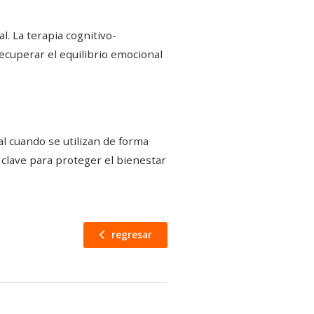
l. La terapia cognitivo-
recuperar el equilibrio emocional
tal cuando se utilizan de forma
s clave para proteger el bienestar
regresar