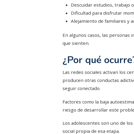
Descuidar estudios, trabajo 
Dificultad para disfrutar mome
Alejamiento de familiares y am
En algunos casos, las personas i
que sienten.
¿Por qué ocurre
Las redes sociales activan los c
producen otras conductas adictiv
seguir conectado.
Factores como la baja autoestima,
riesgo de desarrollar este probl
Los adolescentes son uno de los 
social propia de esa etapa.