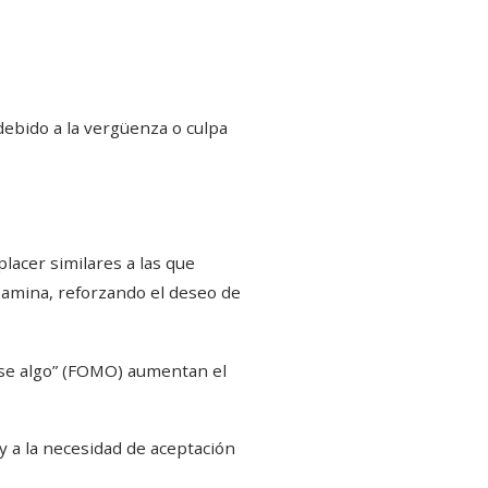
debido a la vergüenza o culpa
lacer similares a las que
pamina, reforzando el deseo de
erse algo” (FOMO) aumentan el
 a la necesidad de aceptación