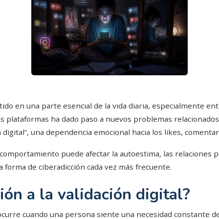
ido en una parte esencial de la vida diaria, especialmente en
s plataformas ha dado paso a nuevos problemas relacionados c
ión digital”, una dependencia emocional hacia los likes, comenta
 comportamiento puede afectar la autoestima, las relaciones p
 forma de ciberadicción cada vez más frecuente.
ión a la validación digital?
tal ocurre cuando una persona siente una necesidad constante d