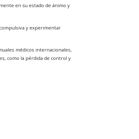
tamente en su estado de ánimo y
 compulsiva y experimentar
uales médicos internacionales,
s, como la pérdida de control y