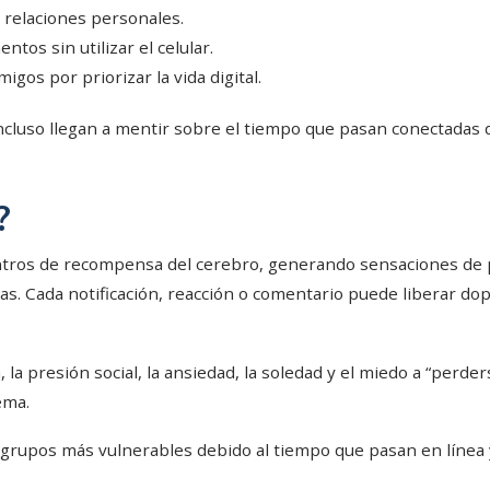
o relaciones personales.
ntos sin utilizar el celular.
igos por priorizar la vida digital.
ncluso llegan a mentir sobre el tiempo que pasan conectadas 
?
entros de recompensa del cerebro, generando sensaciones de p
as. Cada notificación, reacción o comentario puede liberar do
 la presión social, la ansiedad, la soledad y el miedo a “perd
ema.
grupos más vulnerables debido al tiempo que pasan en línea y