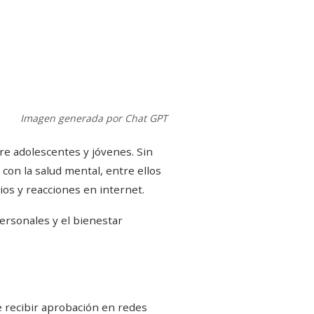
Imagen generada por Chat GPT
tre adolescentes y jóvenes. Sin
on la salud mental, entre ellos
rios y reacciones en internet.
ersonales y el bienestar
e recibir aprobación en redes