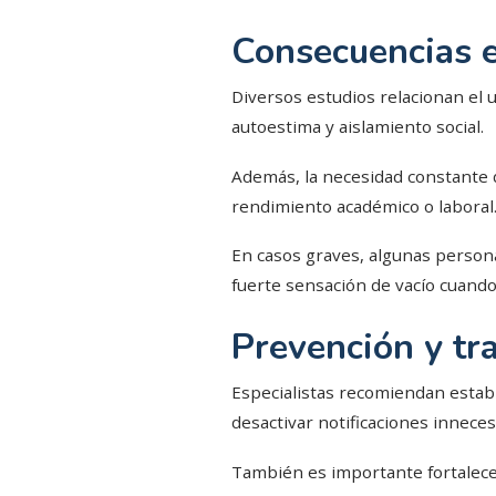
Consecuencias e
Diversos estudios relacionan el 
autoestima y aislamiento social.
Además, la necesidad constante d
rendimiento académico o laboral
En casos graves, algunas persona
fuerte sensación de vacío cuand
Prevención y tr
Especialistas recomiendan estable
desactivar notificaciones innecesa
También es importante fortalecer 