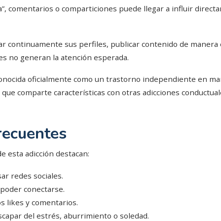
ta”, comentarios o comparticiones puede llegar a influir direc
ar continuamente sus perfiles, publicar contenido de manera
es no generan la atención esperada.
onocida oficialmente como un trastorno independiente en man
que comparte características con otras adicciones conductuale
recuentes
e esta adicción destacan:
ar redes sociales.
o poder conectarse.
 likes y comentarios.
scapar del estrés, aburrimiento o soledad.