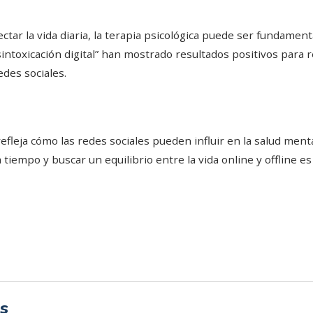
ctar la vida diaria, la terapia psicológica puede ser fundamenta
intoxicación digital” han mostrado resultados positivos para 
edes sociales.
l refleja cómo las redes sociales pueden influir en la salud men
 tiempo y buscar un equilibrio entre la vida online y offline e
s