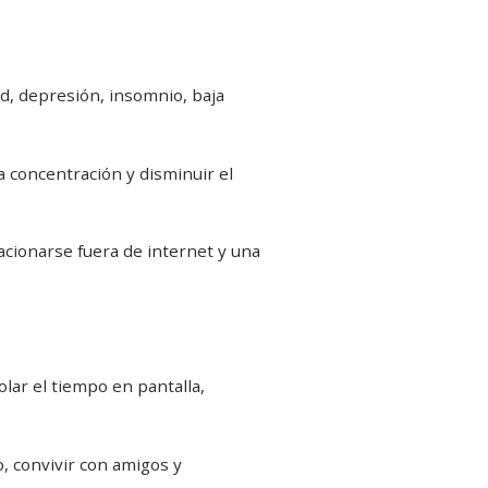
d, depresión, insomnio, baja
 concentración y disminuir el
acionarse fuera de internet y una
lar el tiempo en pantalla,
o, convivir con amigos y