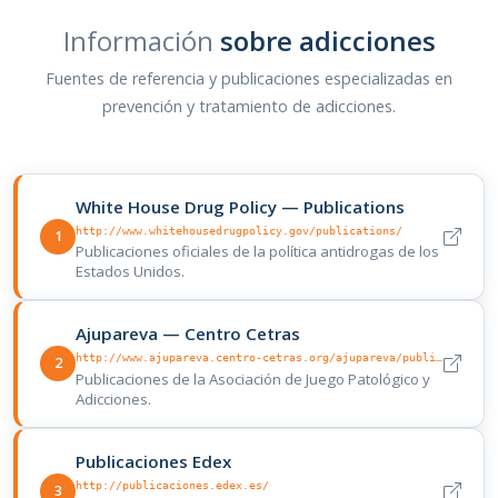
Información
sobre adicciones
Fuentes de referencia y publicaciones especializadas en
prevención y tratamiento de adicciones.
White House Drug Policy — Publications
http://www.whitehousedrugpolicy.gov/publications/
1
Publicaciones oficiales de la política antidrogas de los
Estados Unidos.
Ajupareva — Centro Cetras
http://www.ajupareva.centro-cetras.org/ajupareva/publicaciones.html
2
Publicaciones de la Asociación de Juego Patológico y
Adicciones.
Publicaciones Edex
http://publicaciones.edex.es/
3