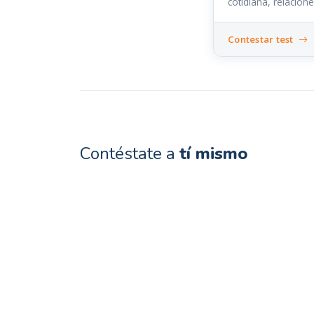
cotidiana, relacion
Contestar test
Contéstate a
tí mismo