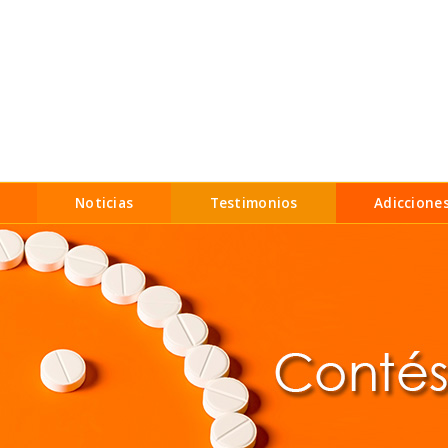
Noticias
Testimonios
Adiccione