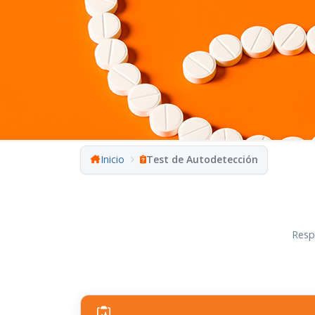
Inicio
Test de Autodetección
Resp