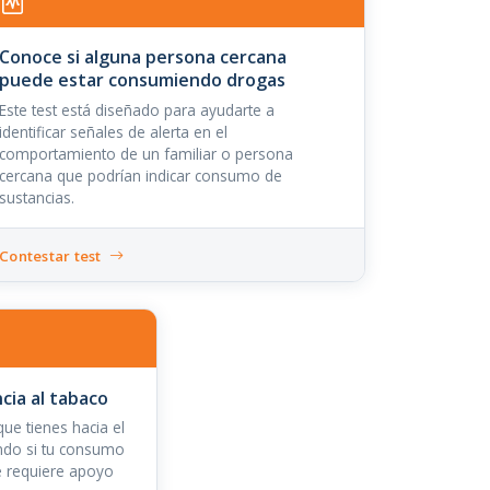
Conoce si alguna persona cercana
puede estar consumiendo drogas
Este test está diseñado para ayudarte a
identificar señales de alerta en el
comportamiento de un familiar o persona
cercana que podrían indicar consumo de
sustancias.
Contestar test
ia al tabaco
ue tienes hacia el
cando si tu consumo
e requiere apoyo