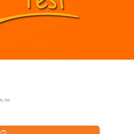
n, no