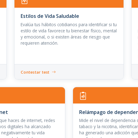
Estilos de Vida Saludable
Evalúa tus hábitos cotidianos para identificar si tu
estilo de vida favorece tu bienestar físico, mental
y emocional, o si existen áreas de riesgo que
requieren atención.
Contestar test
rnet
Relámpago de dependenc
que haces de internet, redes
Mide el nivel de dependencia q
ivos digitales ha alcanzado
tabaco y la nicotina, identifi
n negativamente tu vida
ha generado una adicción qu