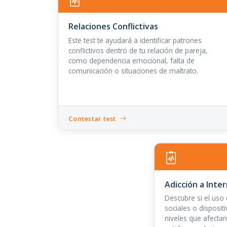
Relaciones Conflictivas
Este test te ayudará a identificar patrones
conflictivos dentro de tu relación de pareja,
como dependencia emocional, falta de
comunicación o situaciones de maltrato.
Contestar test
Adicción a Inte
Descubre si el uso 
sociales o disposit
niveles que afecta