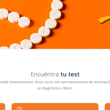
Encuéntra
tu test
onde honestamente. Estos tests son una herramienta de orientació
un diagnóstico clínico.