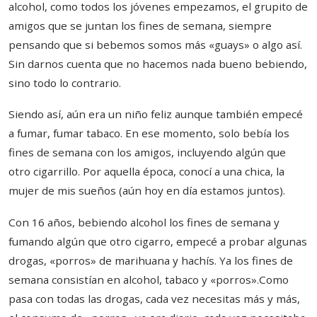
alcohol, como todos los jóvenes empezamos, el grupito de
amigos que se juntan los fines de semana, siempre
pensando que si bebemos somos más «guays» o algo así.
Sin darnos cuenta que no hacemos nada bueno bebiendo,
sino todo lo contrario.
Siendo así, aún era un niño feliz aunque también empecé
a fumar, fumar tabaco. En ese momento, solo bebía los
fines de semana con los amigos, incluyendo algún que
otro cigarrillo. Por aquella época, conocí a una chica, la
mujer de mis sueños (aún hoy en día estamos juntos).
Con 16 años, bebiendo alcohol los fines de semana y
fumando algún que otro cigarro, empecé a probar algunas
drogas, «porros» de marihuana y hachís. Ya los fines de
semana consistían en alcohol, tabaco y «porros».Como
pasa con todas las drogas, cada vez necesitas más y más,