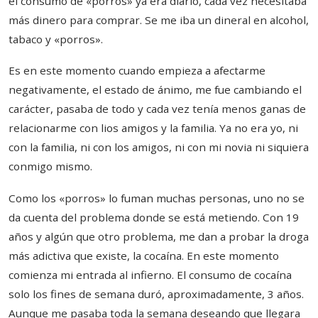
el consumo de «porros» ya era diario, cada vez necesitaba
más dinero para comprar. Se me iba un dineral en alcohol,
tabaco y «porros».
Es en este momento cuando empieza a afectarme
negativamente, el estado de ánimo, me fue cambiando el
carácter, pasaba de todo y cada vez tenía menos ganas de
relacionarme con lios amigos y la familia. Ya no era yo, ni
con la familia, ni con los amigos, ni con mi novia ni siquiera
conmigo mismo.
Como los «porros» lo fuman muchas personas, uno no se
da cuenta del problema donde se está metiendo. Con 19
años y algún que otro problema, me dan a probar la droga
más adictiva que existe, la cocaína. En este momento
comienza mi entrada al infierno. El consumo de cocaína
solo los fines de semana duró, aproximadamente, 3 años.
Aunque me pasaba toda la semana deseando que llegara