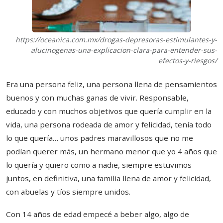
https://oceanica.com.mx/drogas-depresoras-estimulantes-y-
alucinogenas-una-explicacion-clara-para-entender-sus-
efectos-y-riesgos/
Era una persona feliz, una persona llena de pensamientos
buenos y con muchas ganas de vivir. Responsable,
educado y con muchos objetivos que quería cumplir en la
vida, una persona rodeada de amor y felicidad, tenía todo
lo que quería… unos padres maravillosos que no me
podían querer más, un hermano menor que yo 4 años que
lo quería y quiero como a nadie, siempre estuvimos
juntos, en definitiva, una familia llena de amor y felicidad,
con abuelas y tíos siempre unidos.
Con 14 años de edad empecé a beber algo, algo de