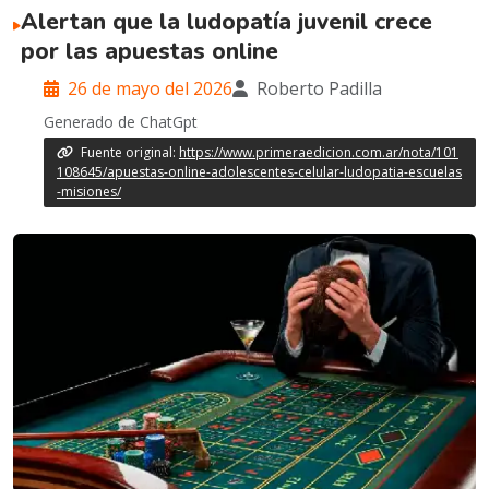
Alertan que la ludopatía juvenil crece
por las apuestas online
26 de mayo del 2026
Roberto Padilla
Generado de ChatGpt
Fuente original:
https://www.primeraedicion.com.ar/nota/101
108645/apuestas-online-adolescentes-celular-ludopatia-escuelas
-misiones/