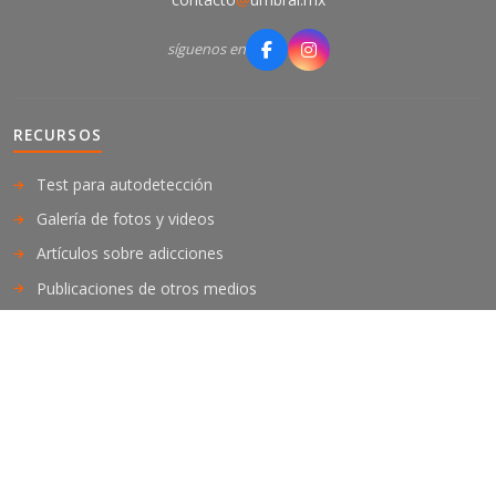
síguenos en
RECURSOS
Test para autodetección
Galería de fotos y videos
Artículos sobre adicciones
Publicaciones de otros medios
Bibliografía
SECCIONES
Links
Staff
Noticias
Testimonios
Adicciones